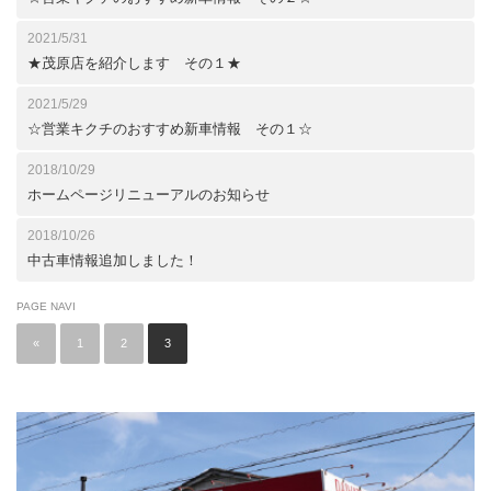
2021/5/31
★茂原店を紹介します その１★
2021/5/29
☆営業キクチのおすすめ新車情報 その１☆
2018/10/29
ホームページリニューアルのお知らせ
2018/10/26
中古車情報追加しました！
PAGE NAVI
«
1
2
3