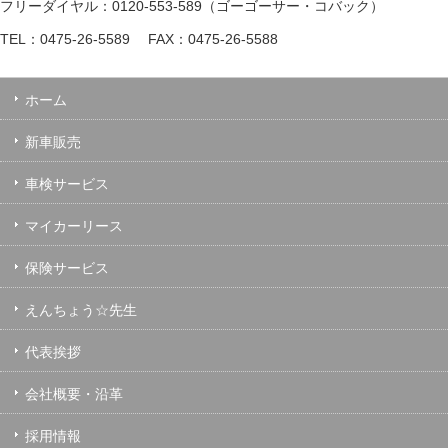
フリーダイヤル：0120-553-589（ゴーゴーサー・コバック）
TEL：0475-26-5589 FAX：0475-26-5588
ホーム
新車販売
車検サービス
マイカーリース
保険サービス
えんちょう☆先生
代表挨拶
会社概要・沿革
採用情報