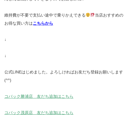
維持費が不要で支払い途中で乗りかえできる
当店おすすめの
お得な買い方は
こちらから
↓
↓
公式LINEはじめました。よろしければお友だち登録お願いします
(^^)
コバック勝浦店 友だち追加はこちら
コバック茂原店 友だち追加はこちら