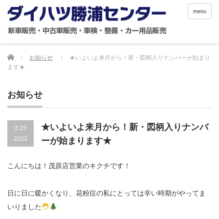
menu
Home
お知らせ
★いよいよ来月から！新・図柄入りナンバーが始まり
ます★
お知らせ
★いよいよ来月から！新・図柄入りナンバ
3.15
2022
ーが始まります★
こんにちは！茂原店営業のキクチです！
日に日に暖かくなり、花粉症の私にとっては辛い時期がやってま
いりました